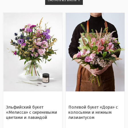
СМОТРЕТЬ ВСЕ БУКЕТЫ →
Эльфийский букет
Полевой букет «Дора» с
«Мелисса» с сиреневыми
колосьями и нежным
цветами и лавандой
лизиантусом