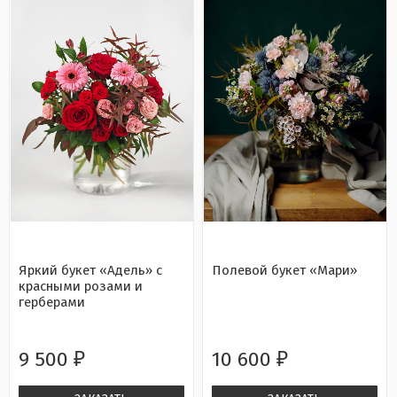
Яркий букет «Адель» с
Полевой букет «Мари»
красными розами и
герберами
9 500
10 600
₽
₽