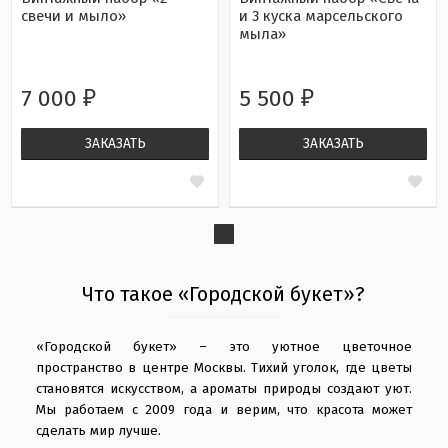
cвечи и мыло»
и 3 куска марсельского
мыла»
7 000
5 500
₽
₽
ЗАКАЗАТЬ
ЗАКАЗАТЬ
Что такое «Городской букет»?
«Городской букет» – это уютное цветочное
пространство в центре Москвы. Тихий уголок, где цветы
становятся искусством, а ароматы природы создают уют.
Мы работаем с 2009 года и верим, что красота может
сделать мир лучше.