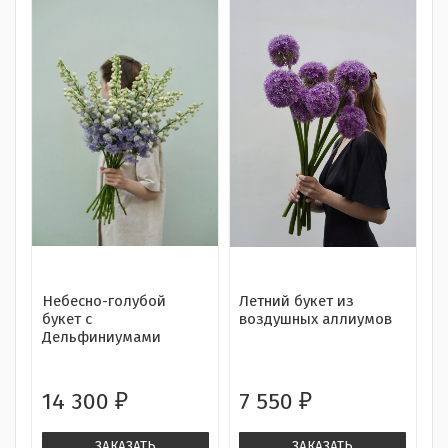
Небесно-голубой
Летний букет из
букет с
воздушных аллиумов
Дельфиниумами
14 300
7 550
₽
₽
ЗАКАЗАТЬ
ЗАКАЗАТЬ