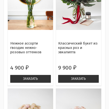
Нежное ассорти
Классический букет из
гвоздик нежно-
красных роз и
розовых оттенков
эвкалипта
4 900
9 900
₽
₽
ЗАКАЗАТЬ
ЗАКАЗАТЬ