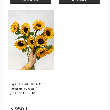
Букет «Ван Гог» с
гелиантусами /
декоративные
подсолнухи
4 950
₽