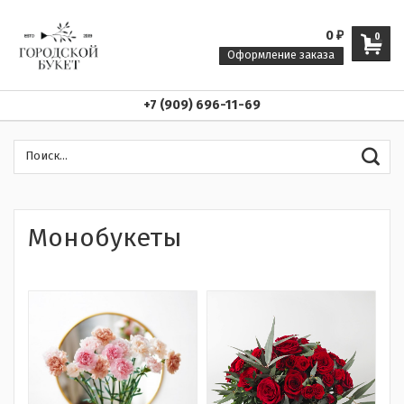
0
₽
0
Оформление заказа
+7 (909) 696-11-69
Монобукеты