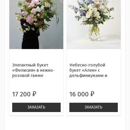
Элегантный букет
Небесно-голубой
«Фелисия» в нежно-
букет «Ален» с
розовой гамме
дельфиниумами и
садовыми розами от
10 000 руб.
17 200
16 000
₽
₽
ЗАКАЗАТЬ
ЗАКАЗАТЬ