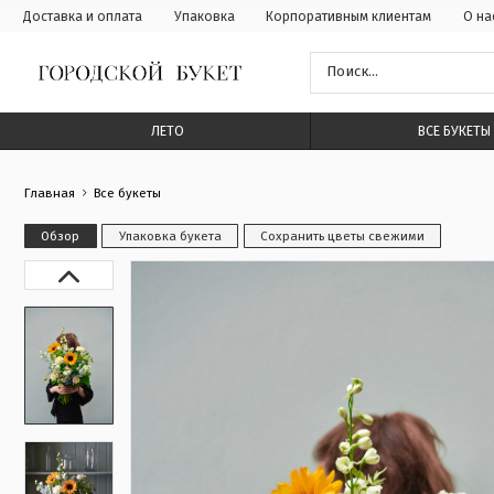
Доставка и оплата
Упаковка
Корпоративным клиентам
О на
ЛЕТО
ВСЕ БУКЕТЫ
Главная
Все букеты
Обзор
Упаковка букета
Сохранить цветы свежими