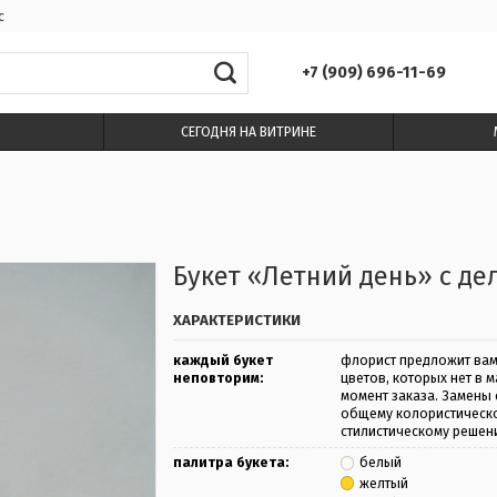
с
+7 (909) 696-11-69
СЕГОДНЯ НА ВИТРИНЕ
Букет «Летний день» с д
ХАРАКТЕРИСТИКИ
каждый букет
флорист предложит вам
неповторим:
цветов, которых нет в м
момент заказа. Замены 
общему колористическ
стилистическому решен
палитра букета:
белый
желтый