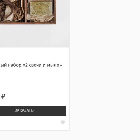
ый набор «2 cвечи и мыло»
0
₽
ЗАКАЗАТЬ