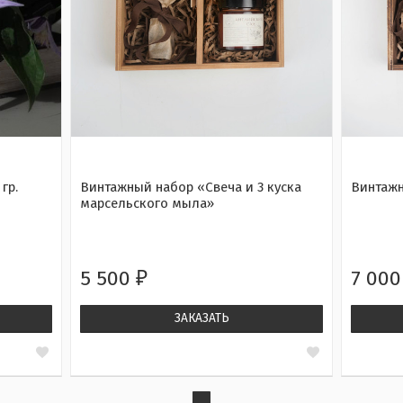
гр.
Винтажный набор «Свеча и 3 куска
Винтажн
марсельского мыла»
5 500
7 00
₽
ЗАКАЗАТЬ