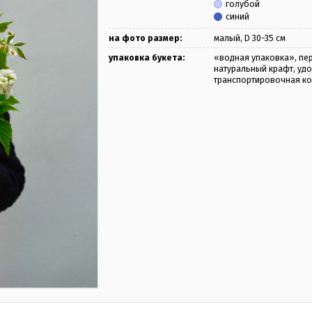
голубой
синий
на фото размер:
малый, D 30-35 см
упаковка букета:
«водная упаковка», пер
натуральный крафт, уд
транспортировочная к