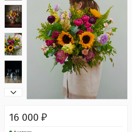
16 000
₽