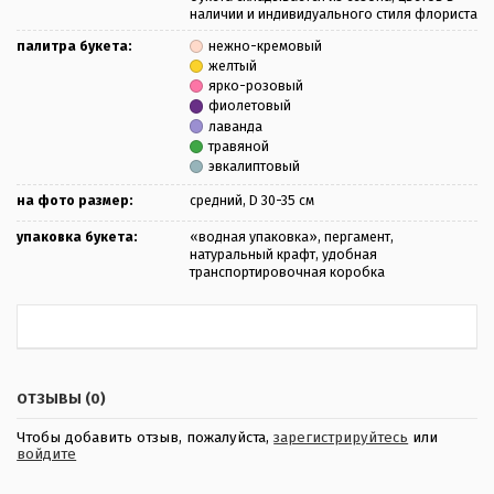
наличии и индивидуального стиля флориста
палитра букета:
нежно-кремовый
желтый
ярко-розовый
фиолетовый
лаванда
травяной
эвкалиптовый
на фото размер:
средний, D 30-35 см
упаковка букета:
«водная упаковка», пергамент,
натуральный крафт, удобная
транспортировочная коробка
ОТЗЫВЫ (0)
Чтобы добавить отзыв, пожалуйста,
зарегистрируйтесь
или
войдите