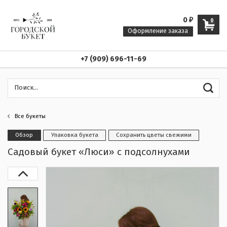
0
₽
0
Оформление заказа
+7 (909) 696-11-69
Все букеты
Обзор
Упаковка букета
Сохранить цветы свежими
Садовый букет «Люси» с подсолнухами