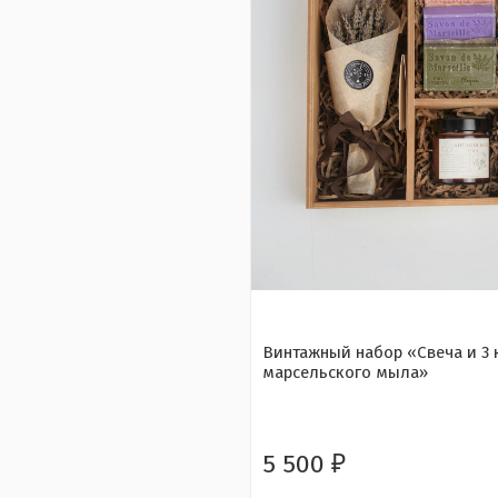
Винтажный набор «Свеча и 3 
марсельского мыла»
5 500
₽