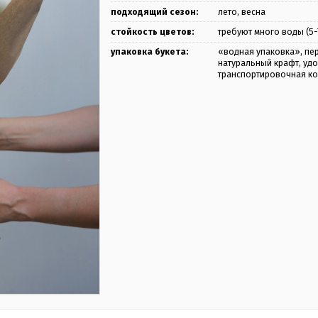
подходящий сезон:
лето, весна
стойкость цветов:
требуют много воды (5-
упаковка букета:
«водная упаковка», пер
натуральный крафт, уд
транспортировочная к